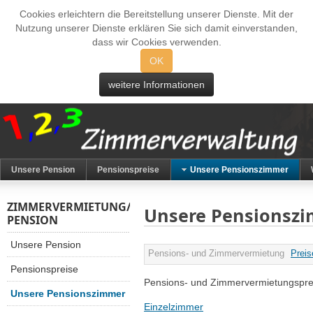
Cookies erleichtern die Bereitstellung unserer Dienste. Mit der
Nutzung unserer Dienste erklären Sie sich damit einverstanden,
dass wir Cookies verwenden.
OK
weitere Informationen
Unsere Pension
Pensionspreise
Unsere Pensionszimmer
ZIMMERVERMIETUNG/
Unsere Pensionsz
PENSION
Unsere Pension
Pensions- und Zimmervermietung
Preis
Pensionspreise
Pensions- und Zimmervermietungspre
Unsere Pensionszimmer
Einzelzimmer