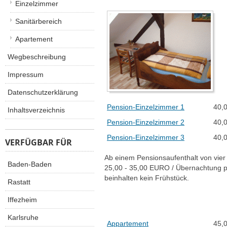
Einzelzimmer
Sanitärbereich
Apartement
Wegbeschreibung
Impressum
Datenschutzerklärung
Pension-Einzelzimmer 1
40,
Inhaltsverzeichnis
Pension-Einzelzimmer 2
40,
Pension-Einzelzimmer 3
40,
VERFÜGBAR FÜR
Ab einem Pensionsaufenthalt von vier
Baden-Baden
25,00 - 35,00 EURO / Übernachtung p
beinhalten kein Frühstück.
Rastatt
Iffezheim
Karlsruhe
Appartement
45,