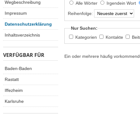
Wegbeschreibung
Alle Wörter
Irgendein Wort
Impressum
Reihenfolge:
Datenschutzerklärung
Nur Suchen:
Inhaltsverzeichnis
Kategorien
Kontakte
Bei
VERFÜGBAR FÜR
Ein oder mehrere häufig vorkommende
Baden-Baden
Rastatt
Iffezheim
Karlsruhe