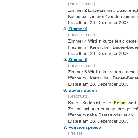
(Einzelzimmer)
Zimmer 2 Einzelzimmer, Dusche ext
Küche ext. zimmer2 Zu den Zimme
Erstellt am 28. Dezember 2009
4.
Zimmer 4
(Einzelzimmer)
Zimmer 4 Wird in kürze fertig gest
Iffezheim · Karlsruhe · Baden-Baden
Erstellt am 28. Dezember 2009
5.
Zimmer 6
(Einzelzimmer)
Zimmer 6 Wird in kürze fertig gest
Iffezheim · Karlsruhe · Baden-Baden
Erstellt am 28. Dezember 2009
6.
Baden-Baden
(Stadt/Ort)
Baden-Baden ist eine
Reise
wert.
Zeit mit schöner Atmosphäre genie
Iffezheim nähe Rastatt oder auch ...
Erstellt am 28. Dezember 2009
7.
Pensionspreise
(Preise)