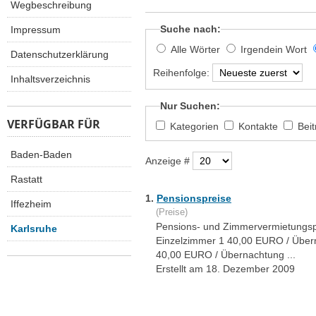
Wegbeschreibung
Suche nach:
Impressum
Alle Wörter
Irgendein Wort
Datenschutzerklärung
Reihenfolge:
Inhaltsverzeichnis
Nur Suchen:
VERFÜGBAR FÜR
Kategorien
Kontakte
Bei
Baden-Baden
Anzeige #
Rastatt
1.
Pensionspreise
Iffezheim
(Preise)
Pensions- und Zimmervermietungspr
Karlsruhe
Einzelzimmer 1 40,00 EURO / Über
40,00 EURO / Übernachtung ...
Erstellt am 18. Dezember 2009