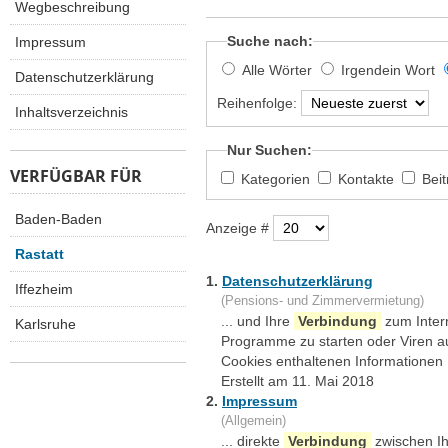
Wegbeschreibung
Suche nach:
Impressum
Alle Wörter
Irgendein Wort
Datenschutzerklärung
Reihenfolge:
Inhaltsverzeichnis
Nur Suchen:
VERFÜGBAR FÜR
Kategorien
Kontakte
Bei
Baden-Baden
Anzeige #
Rastatt
1.
Datenschutzerklärung
Iffezheim
(Pensions- und Zimmervermietung)
... und Ihre
Verbindung
zum Inter
Karlsruhe
Programme zu starten oder Viren a
Cookies enthaltenen Informationen .
Erstellt am 11. Mai 2018
2.
Impressum
(Allgemein)
... direkte
Verbindung
zwischen I