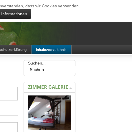
 einverstanden, dass wir Cookies verwenden.
e Informationen
schutzerklärung
Inhaltsverzeichnis
Suchen...
ZIMMER GALERIE