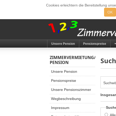
Cookies erleichtern die Bereitstellung uns
OK
Unsere Pension
Pensionspreise
ZIMMERVERMIETUNG/
Suc
PENSION
Unsere Pension
Pensionspreise
Suchwö
Unsere Pensionszimmer
Insgesam
Wegbeschreibung
Such
Impressum
All