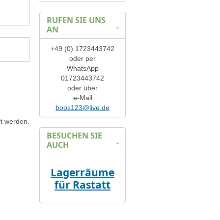
RUFEN SIE UNS
AN
+49 (0) 1723443742
oder per
WhatsApp
01723443742
oder über
e-Mail
boos123@live.de
lt werden.
BESUCHEN SIE
AUCH
Lagerräume
für Rastatt