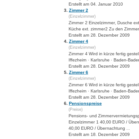
Erstellt am 04. Januar 2010
3.
Zimmer 2
(Einzelzimmer)
Zimmer 2 Einzelzimmer, Dusche ext
Küche ext. zimmer2 Zu den Zimmerpre
Erstellt am 28. Dezember 2009
4.
Zimmer 4
(Einzelzimmer)
Zimmer 4 Wird in kürze fertig geste
Iffezheim · Karlsruhe · Baden-Bade
Erstellt am 28. Dezember 2009
5.
Zimmer 6
(Einzelzimmer)
Zimmer 6 Wird in kürze fertig geste
Iffezheim · Karlsruhe · Baden-Bade
Erstellt am 28. Dezember 2009
6.
Pensionspreise
(Preise)
Pensions- und Zimmervermietungspr
Einzelzimmer 1 40,00 EURO / Über
40,00 EURO / Übernachtung ...
Erstellt am 18. Dezember 2009