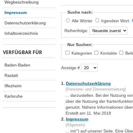
Wegbeschreibung
Suche nach:
Impressum
Alle Wörter
Irgendein Wort
Datenschutzerklärung
Reihenfolge:
Inhaltsverzeichnis
Nur Suchen:
VERFÜGBAR FÜR
Kategorien
Kontakte
Bei
Baden-Baden
Anzeige #
Rastatt
1.
Datenschutzerklärung
Iffezheim
(Pensions- und Zimmervermietung)
... darzustellen. Bei der Nutzung
Karlsruhe
über die Nutzung der Kartenfunkti
genutzt. Nähere Informationen über 
Erstellt am 11. Mai 2018
2.
Impressum
(Allgemein)
... mir") auf unserer Seite. Eine Üb