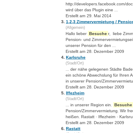
http://developers.facebook.com/doc
wird über das Plugin eine ...
Erstellt am 29. Mai 2014
3.
1,2,3 Zimmervermietung / Pensio
(Allgemein)
Hallo lieber
Besuche
r, liebe Zimm
Pension- und Zimmervermietungseit
unserer Pension für den ...
Erstellt am 28. Dezember 2009
4.
Karlsruhe
(Stadt/Ort)
... der nähe gelegenen Städte Bade
ein schöne Abwechslung für Ihren A
in unserer Pension/Zimmervermietun
Erstellt am 28. Dezember 2009
5.
Iffezheim
(Stadt/Ort)
... in unserer Region ein.
Besuche
Pension/Zimmervermietung. Wir fre
heißen. Rastatt · Iffezheim · Karlsr
Erstellt am 28. Dezember 2009
6.
Rastatt