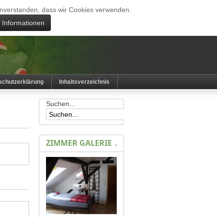
 einverstanden, dass wir Cookies verwenden.
e Informationen
schutzerklärung
Inhaltsverzeichnis
Suchen...
ZIMMER GALERIE