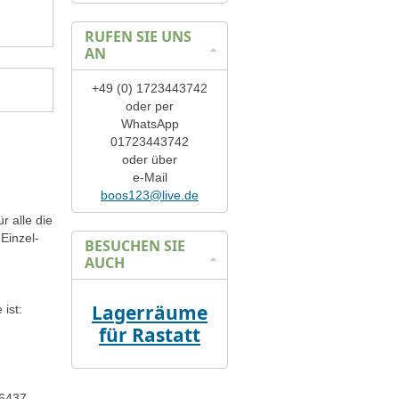
RUFEN SIE UNS
AN
+49 (0) 1723443742
oder per
WhatsApp
01723443742
oder über
e-Mail
boos123@live.de
 alle die
Einzel-
BESUCHEN SIE
AUCH
Lagerräume
ist:
für Rastatt
76437