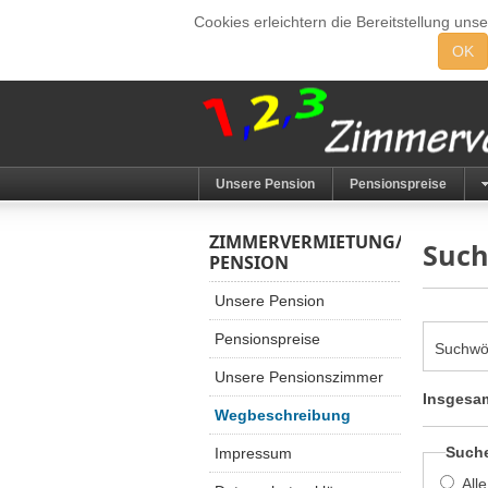
Cookies erleichtern die Bereitstellung uns
OK
Unsere Pension
Pensionspreise
ZIMMERVERMIETUNG/
Suc
PENSION
Unsere Pension
Pensionspreise
Suchwö
Unsere Pensionszimmer
Insgesam
Wegbeschreibung
Such
Impressum
All