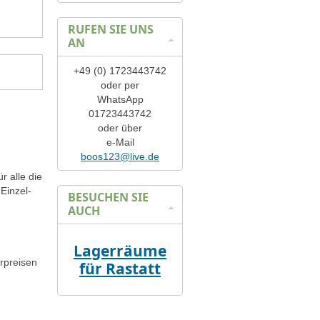
RUFEN SIE UNS
AN
+49 (0) 1723443742
oder per
WhatsApp
01723443742
oder über
e-Mail
boos123@live.de
 alle die
Einzel-
BESUCHEN SIE
AUCH
Lagerräume
rpreisen
für Rastatt