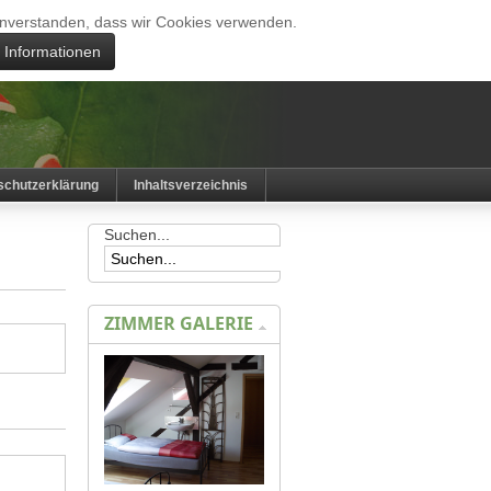
 einverstanden, dass wir Cookies verwenden.
e Informationen
schutzerklärung
Inhaltsverzeichnis
Suchen...
ZIMMER GALERIE