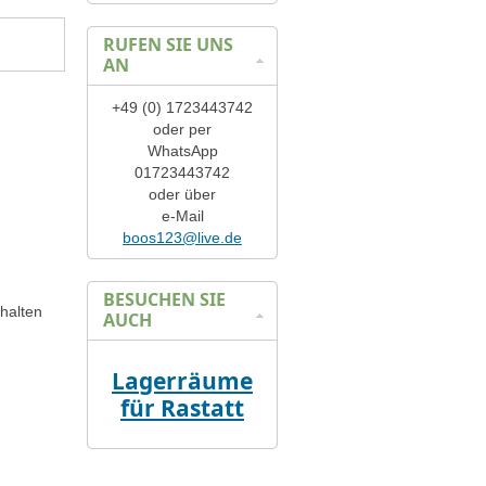
RUFEN SIE UNS
AN
+49 (0) 1723443742
oder per
WhatsApp
01723443742
oder über
e-Mail
boos123@live.de
BESUCHEN SIE
halten
AUCH
Lagerräume
für Rastatt