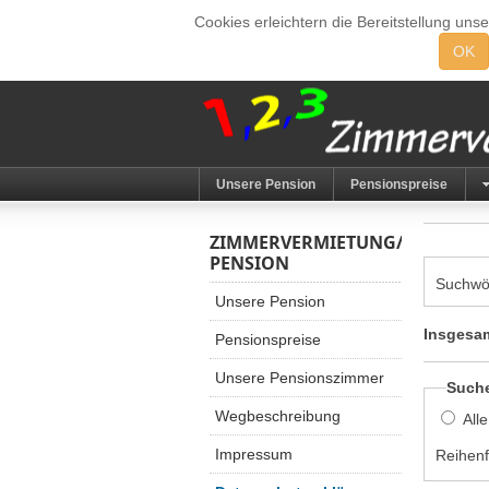
Cookies erleichtern die Bereitstellung uns
OK
Unsere Pension
Pensionspreise
ZIMMERVERMIETUNG/
PENSION
Suchwö
Unsere Pension
Insgesam
Pensionspreise
Unsere Pensionszimmer
Such
Wegbeschreibung
All
Impressum
Reihenf