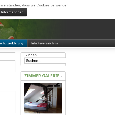
 einverstanden, dass wir Cookies verwenden.
e Informationen
schutzerklärung
Inhaltsverzeichnis
Suchen...
ZIMMER GALERIE