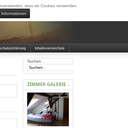
 einverstanden, dass wir Cookies verwenden.
e Informationen
schutzerklärung
Inhaltsverzeichnis
Suchen...
ZIMMER GALERIE