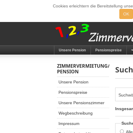
Cookies erleichtern die Bereitstellung uns
OK
Unsere Pension
Pensionspreise
ZIMMERVERMIETUNG/
Suc
PENSION
Unsere Pension
Pensionspreise
Suchwö
Unsere Pensionszimmer
Insgesam
Wegbeschreibung
Such
Impressum
All