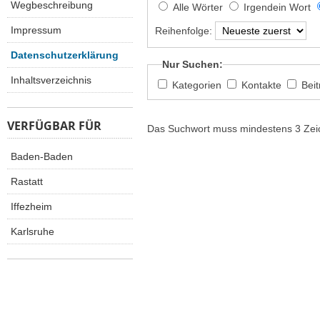
Wegbeschreibung
Alle Wörter
Irgendein Wort
Impressum
Reihenfolge:
Datenschutzerklärung
Nur Suchen:
Inhaltsverzeichnis
Kategorien
Kontakte
Bei
VERFÜGBAR FÜR
Das Suchwort muss mindestens 3 Zeic
Baden-Baden
Rastatt
Iffezheim
Karlsruhe