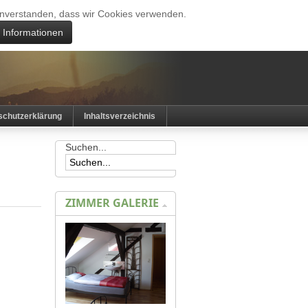
 einverstanden, dass wir Cookies verwenden.
e Informationen
schutzerklärung
Inhaltsverzeichnis
Suchen...
ZIMMER GALERIE