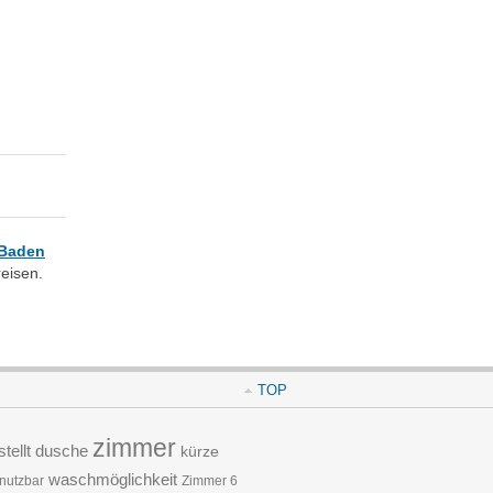
Baden
eisen.
TOP
zimmer
tellt
dusche
kürze
waschmöglichkeit
nutzbar
Zimmer 6