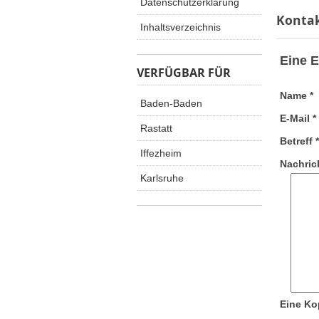
Datenschutzerklärung
Konta
Inhaltsverzeichnis
Eine E
VERFÜGBAR FÜR
Name
*
Baden-Baden
E-Mail
*
Rastatt
Betreff
*
Iffezheim
Nachric
Karlsruhe
Eine Kop