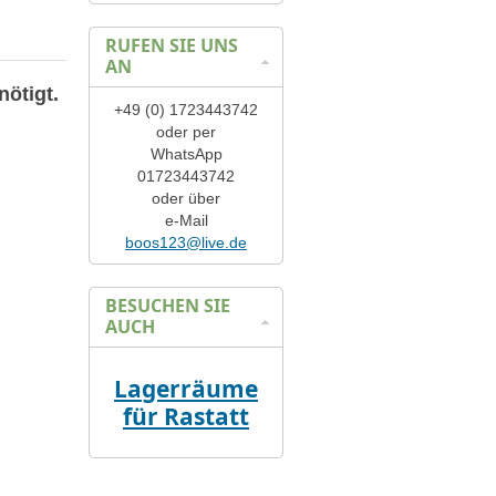
RUFEN SIE UNS
AN
nötigt.
+49 (0) 1723443742
oder per
WhatsApp
01723443742
oder über
e-Mail
boos123@live.de
BESUCHEN SIE
AUCH
Lagerräume
für Rastatt