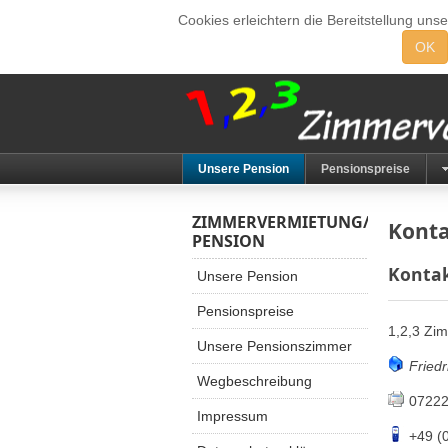
Cookies erleichtern die Bereitstellung uns
OK
Unsere Pension
Pensionspreise
ZIMMERVERMIETUNG/
Kont
PENSION
Konta
Unsere Pension
Pensionspreise
1,2,3 Zi
Unsere Pensionszimmer
Fried
Wegbeschreibung
07222
Impressum
+49 (